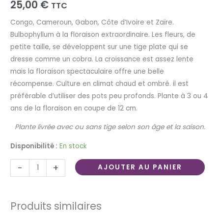
25,00
€
TTC
Congo, Cameroun, Gabon, Côte d’Ivoire et Zaïre.
Bulbophyllum à la floraison extraordinaire. Les fleurs, de
petite taille, se développent sur une tige plate qui se
dresse comme un cobra. La croissance est assez lente
mais la floraison spectaculaire offre une belle
récompense. Culture en climat chaud et ombré. il est
préférable d’utiliser des pots peu profonds. Plante à 3 ou 4
ans de la floraison en coupe de 12 cm.
Plante livrée avec ou sans tige selon son âge et la saison.
Disponibilité :
En stock
-
+
AJOUTER AU PANIER
Produits similaires