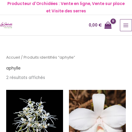
Aller
Producteur d'Orchidées : Vente en ligne, Vente sur place
au
et Visite des serres
contenu
0,00
€
Accueil
/ Produits identifiés “aphylle”
aphylle
2 résultats affichés